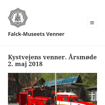
MENU
Falck-Museets Venner
OG
WIDGETS
Kystvejens venner. Årsmøde
2. maj 2018