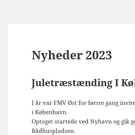
Nyheder 2023
Juletræstænding I K
I år var FMV Øst for første gang invit
i København.
Optoget startede ved Nyhavn og gik g
Rådhuspladsen.