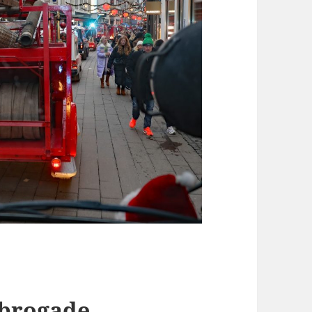
rbrogade