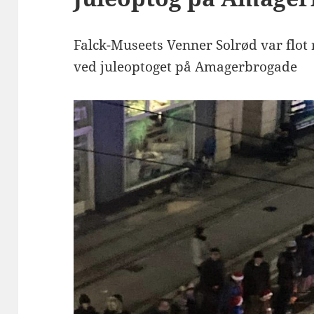
Falck-Museets Venner Solrød var flot 
ved juleoptoget på Amagerbrogade