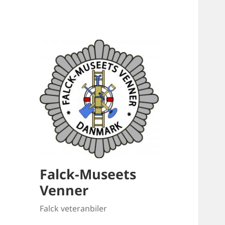
Falck-Museets
Venner
Falck veteranbiler