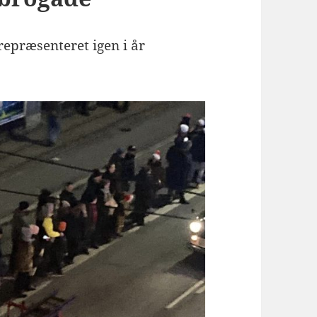
repræsenteret igen i år