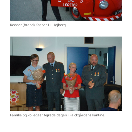
Redder (brand) Kasper H. Højberg
Familie og kollegaer fejrede dagen i Falckgårdens kantine.