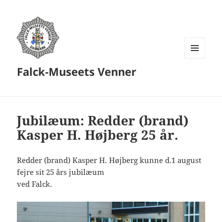
MENU
Falck-Museets Venner
OG
WIDGETS
Jubilæum: Redder (brand)
Kasper H. Højberg 25 år.
Redder (brand) Kasper H. Højberg kunne d.1 august
fejre sit 25 års jubilæum
ved Falck.