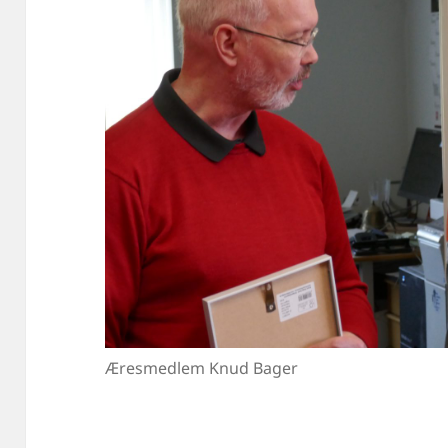
Æresmedlem Knud Bager