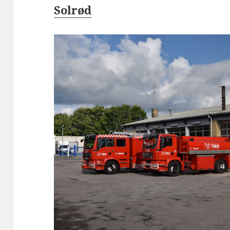
Solrød