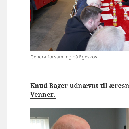
Generalforsamling på Egeskov
Knud Bager udnævnt til æres
Venner.