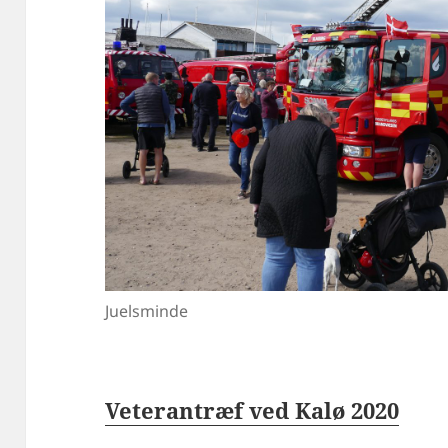
Juelsminde
Veterantræf ved Kalø 2020