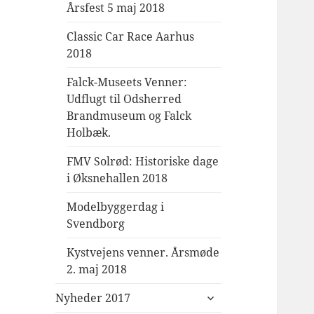
Årsfest 5 maj 2018
Classic Car Race Aarhus
2018
Falck-Museets Venner:
Udflugt til Odsherred
Brandmuseum og Falck
Holbæk.
FMV Solrød: Historiske dage
i Øksnehallen 2018
Modelbyggerdag i
Svendborg
Kystvejens venner. Årsmøde
2. maj 2018
udvid
Nyheder 2017
undermenu