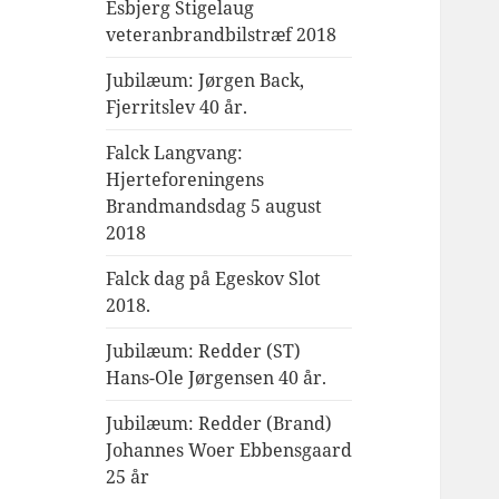
Esbjerg Stigelaug
veteranbrandbilstræf 2018
Jubilæum: Jørgen Back,
Fjerritslev 40 år.
Falck Langvang:
Hjerteforeningens
Brandmandsdag 5 august
2018
Falck dag på Egeskov Slot
2018.
Jubilæum: Redder (ST)
Hans-Ole Jørgensen 40 år.
Jubilæum: Redder (Brand)
Johannes Woer Ebbensgaard
25 år