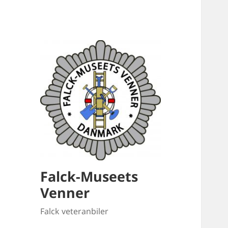
Falck-Museets
Venner
Falck veteranbiler