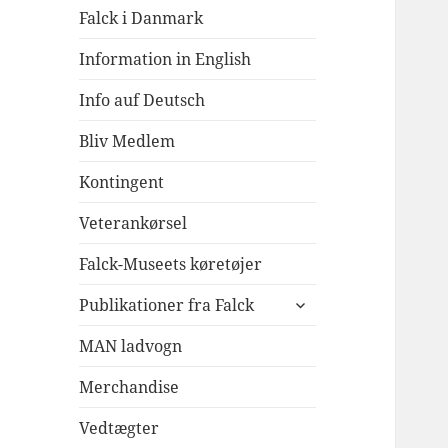
Falck i Danmark
Information in English
Info auf Deutsch
Bliv Medlem
Kontingent
Veterankørsel
Falck-Museets køretøjer
udvid
Publikationer fra Falck
undermenu
MAN ladvogn
Merchandise
Vedtægter