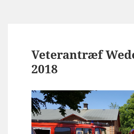
Veterantræf Wede
2018