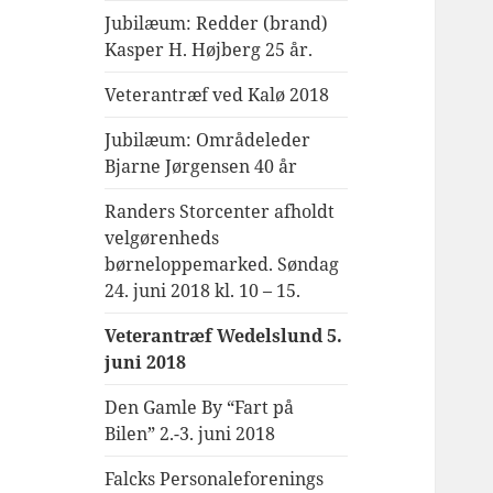
Jubilæum: Redder (brand)
Kasper H. Højberg 25 år.
Veterantræf ved Kalø 2018
Jubilæum: Områdeleder
Bjarne Jørgensen 40 år
Randers Storcenter afholdt
velgørenheds
børneloppemarked. Søndag
24. juni 2018 kl. 10 – 15.
Veterantræf Wedelslund 5.
juni 2018
Den Gamle By “Fart på
Bilen” 2.-3. juni 2018
Falcks Personaleforenings